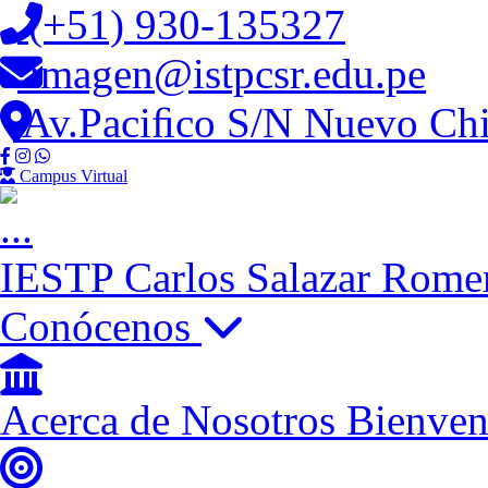
(+51) 930-135327
imagen@istpcsr.edu.pe
Av.Paciﬁco S/N Nuevo Chi
Campus Virtual
IESTP
Carlos Salazar Rome
Conócenos
Acerca de Nosotros
Bienven