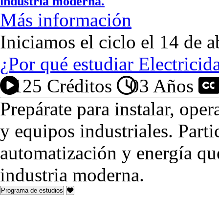
industria moderna.
Más información
Iniciamos el ciclo el 14 de a
¿Por qué estudiar Electricid
125 Créditos
03 Años
P
Prepárate para instalar, oper
y equipos industriales. Part
automatización y energía que
industria moderna.
Programa de estudios