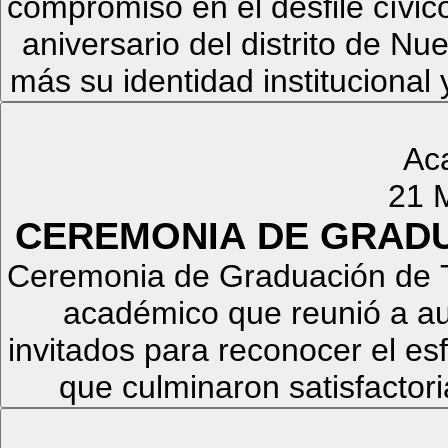
compromiso en el desfile cívico
aniversario del distrito de 
más su identidad institucional 
Ac
21 
CEREMONIA DE GRADU
Ceremonia de Graduación de T
académico que reunió a aut
invitados para reconocer el es
que culminaron satisfactor