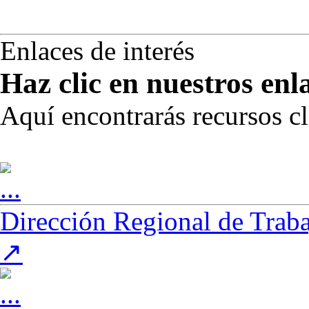
Enlaces de interés
Haz
clic
en nuestros enl
Aquí encontrarás recursos cla
Dirección Regional de Trab
(Este enlace se abre en una nueva pestaña)
↗