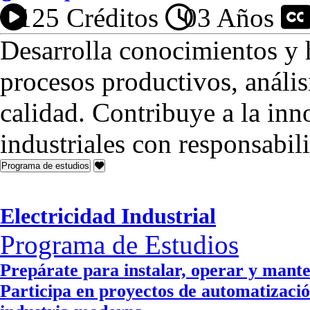
125 Créditos
03 Años
P
Desarrolla conocimientos y h
procesos productivos, anális
calidad. Contribuye a la inn
industriales con responsabi
Programa de estudios
Electricidad Industrial
Programa de Estudios
Prepárate para instalar, operar y manten
Participa en proyectos de automatizació