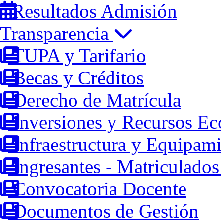
Resultados Admisión
Transparencia
TUPA y Tarifario
Becas y Créditos
Derecho de Matrícula
Inversiones y Recursos E
Infraestructura y Equipam
Ingresantes - Matriculados
Convocatoria Docente
Documentos de Gestión