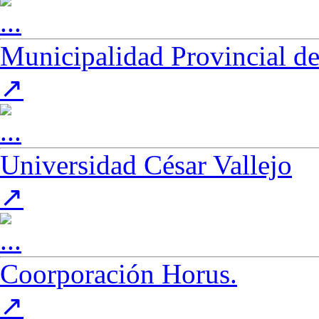
Municipalidad Provincial de
(Este enlace se abre en una nueva pestaña)
↗
Universidad César Vallejo
(Este enlace se abre en una nueva pestaña)
↗
Coorporación Horus.
(Este enlace se abre en una nueva pestaña)
↗