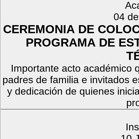
Ac
04 de
CEREMONIA DE COLOC
PROGRAMA DE EST
T
Importante acto académico q
padres de familia e invitados 
y dedicación de quienes inic
pr
Ins
10 