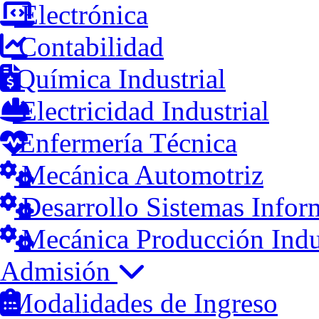
Electrónica
Contabilidad
Química Industrial
Electricidad Industrial
Enfermería Técnica
Mecánica Automotriz
Desarrollo Sistemas Infor
Mecánica Producción Indus
Admisión
Modalidades de Ingreso