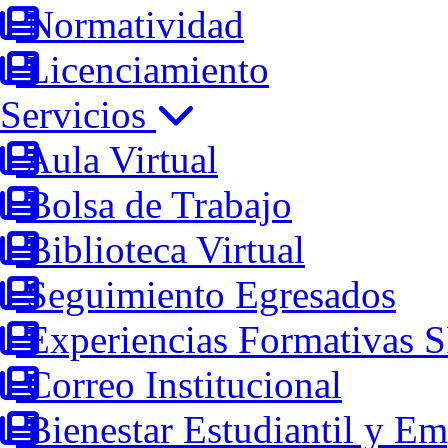
Normatividad
Licenciamiento
Servicios
Aula Virtual
Bolsa de Trabajo
Biblioteca Virtual
Seguimiento Egresados
Experiencias Formativas 
Correo Institucional
Bienestar Estudiantil y Em