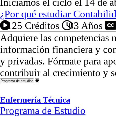
Iniciamos el ciclo el 14 de a
¿Por qué estudiar Contabili
125 Créditos
03 Años
P
Adquiere las competencias n
información financiera y co
y privadas. Fórmate para ap
contribuir al crecimiento y s
Programa de estudios
Enfermería Técnica
Programa de Estudio