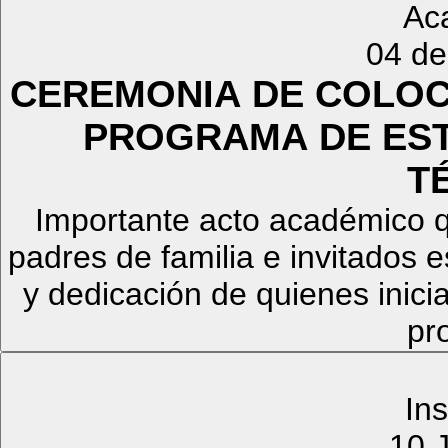
Ac
04 de
CEREMONIA DE COLOC
PROGRAMA DE EST
T
Importante acto académico q
padres de familia e invitados 
y dedicación de quienes inic
pr
Ins
10 