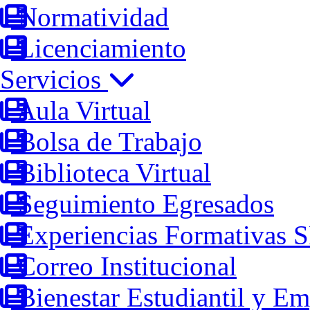
Normatividad
Licenciamiento
Servicios
Aula Virtual
Bolsa de Trabajo
Biblioteca Virtual
Seguimiento Egresados
Experiencias Formativas 
Correo Institucional
Bienestar Estudiantil y Em