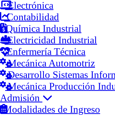
Electrónica
Contabilidad
Química Industrial
Electricidad Industrial
Enfermería Técnica
Mecánica Automotriz
Desarrollo Sistemas Infor
Mecánica Producción Indus
Admisión
Modalidades de Ingreso