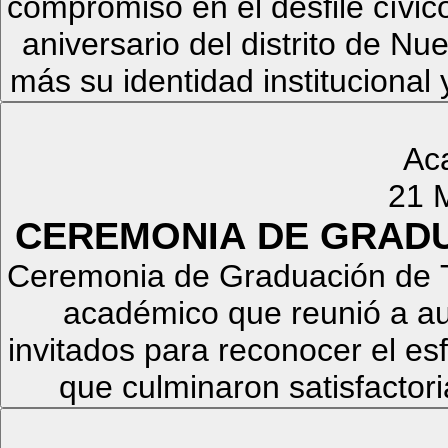
compromiso en el desfile cívico
aniversario del distrito de 
más su identidad institucional 
Ac
21 
CEREMONIA DE GRADU
Ceremonia de Graduación de T
académico que reunió a aut
invitados para reconocer el es
que culminaron satisfactor