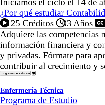
Iniciamos el ciclo el 14 de a
¿Por qué estudiar Contabili
125 Créditos
03 Años
P
Adquiere las competencias n
información financiera y co
y privadas. Fórmate para ap
contribuir al crecimiento y s
Programa de estudios
Enfermería Técnica
Programa de Estudio