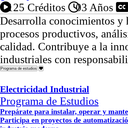
125 Créditos
03 Años
P
Desarrolla conocimientos y h
procesos productivos, anális
calidad. Contribuye a la inn
industriales con responsabi
Programa de estudios
Electricidad Industrial
Programa de Estudios
Prepárate para instalar, operar y manten
Participa en proyectos de automatizació