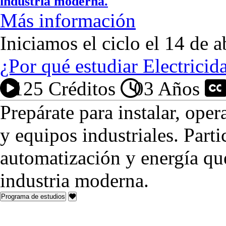
industria moderna.
Más información
Iniciamos el ciclo el 14 de a
¿Por qué estudiar Electricid
125 Créditos
03 Años
P
Prepárate para instalar, oper
y equipos industriales. Part
automatización y energía que
industria moderna.
Programa de estudios