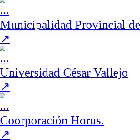
Municipalidad Provincial de
(Este enlace se abre en una nueva pestaña)
↗
Universidad César Vallejo
(Este enlace se abre en una nueva pestaña)
↗
Coorporación Horus.
(Este enlace se abre en una nueva pestaña)
↗