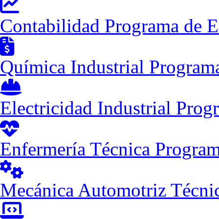
Contabilidad
Programa de E
Química Industrial
Programa
Electricidad Industrial
Progr
Enfermería Técnica
Program
Mecánica Automotriz
Técni