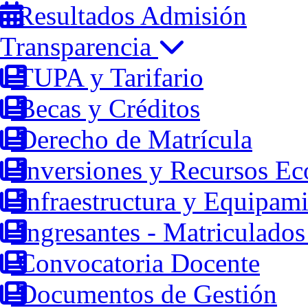
Resultados Admisión
Transparencia
TUPA y Tarifario
Becas y Créditos
Derecho de Matrícula
Inversiones y Recursos E
Infraestructura y Equipam
Ingresantes - Matriculados
Convocatoria Docente
Documentos de Gestión