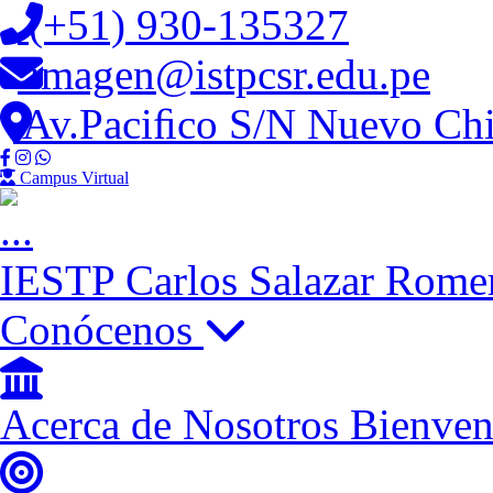
(+51) 930-135327
imagen@istpcsr.edu.pe
Av.Paciﬁco S/N Nuevo Chi
Campus Virtual
IESTP
Carlos Salazar Rome
Conócenos
Acerca de Nosotros
Bienven