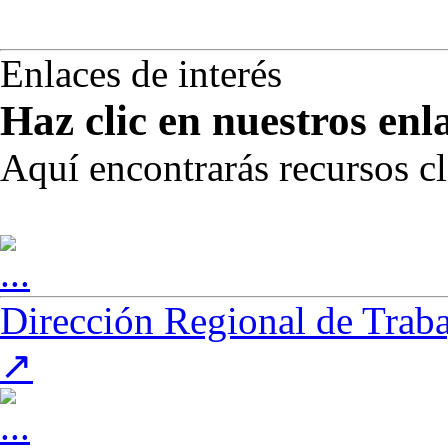
Enlaces de interés
Haz
clic
en nuestros enl
Aquí encontrarás recursos cla
Dirección Regional de Trab
(Este enlace se abre en una nueva pestaña)
↗